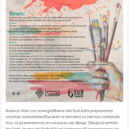
Buenos días con energía!Barris del Sud está preparando
muchas actividades!Durante la semana os iremos contando….
Hoy os presentamos el concurso de dibujo ‘Dibuja la ermita
de Sant Jaume de Fadrell’A las primeras 50 inscripciones de