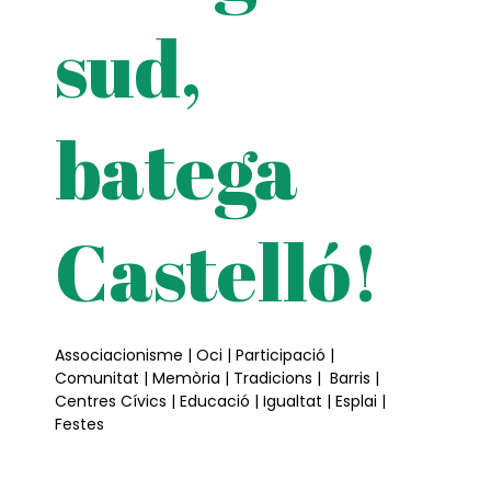
sud,
batega
Castelló!
Associacionisme | Oci | Participació |
Comunitat | Memòria | Tradicions | Barris |
Centres Cívics | Educació | Igualtat | Esplai |
Festes