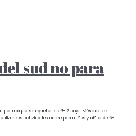
 del sud no para
ne per a xiquets i xiquetes de 6-12 anys. Més info en
ealizamos actividades online para niños y niñas de 6-